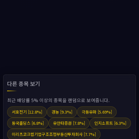
다른 종목 보기
최근 배당률 5% 이상의 종목을 랜덤으로 보여줍니다.
서호전기 [12.8%]
경농 [9.3%]
극동유화 [5.69%]
동국홀딩스 [6.8%]
유안타증권 [7.8%]
인지소프트 [6.3%]
이리츠코크렙기업구조조정부동산투자회사 [7.7%]