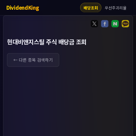
DividendKing
우선주괴리율
배당조회
현대비앤지스틸 주식 배당금 조회
← 다른 종목 검색하기