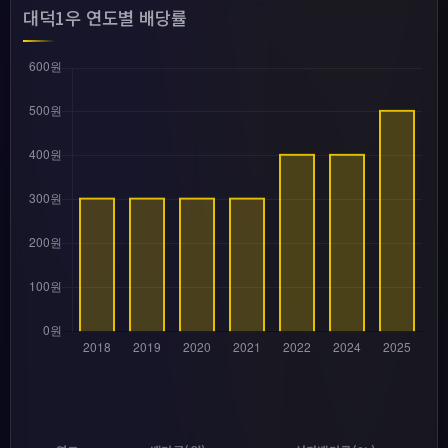
대덕1우 연도별 배당률