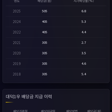
연도
배당금(원)
시가배당률(%)
2025
505
6.8
2024
405
5.3
2022
405
4.4
2021
305
2.7
2020
305
3.5
2019
305
4.6
2018
305
5.4
대덕1우 배당금 지급 이력
배당기준일
배당지급일
배당방법
배당금(원)