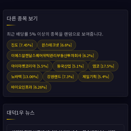
다른 종목 보기
최근 배당률 5% 이상의 종목을 랜덤으로 보여줍니다.
진도 [7.45%]
윈스테크넷 [6.6%]
이에스알켄달스퀘어위탁관리부동산투자회사 [6.2%]
아이마켓코리아 [5.5%]
동국산업 [5.1%]
앱코 [17.5%]
노바텍 [13.06%]
강원랜드 [7.3%]
제일기획 [5.4%]
바이오인프라 [6.26%]
대덕1우 뉴스