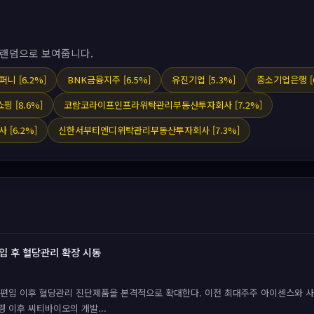
 랜덤으로 보여줍니다.
니 [6.2%]
BNK금융지주 [6.5%]
유진기업 [5.3%]
중소기업은행 [6
핑 [8.6%]
코람코라이프인프라위탁관리부동산투자회사 [7.2%]
[6.2%]
신한서부티엔디위탁관리부동산투자회사 [7.3%]
입 후 혈당관리 확장 시동
편입 이후 혈당관리 진단제품을 본격적으로 확대한다. 이전 최대주주 아이센스와 
경 이후 씨티바이오의 개발...