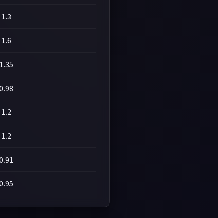
1.3
1.6
1.35
0.98
1.2
1.2
0.91
0.95