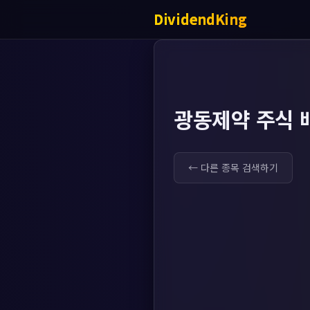
DividendKing
광동제약 주식 
← 다른 종목 검색하기