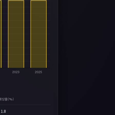
배당률(%)
1.8