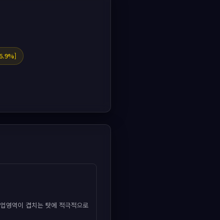
.9%]
사업영역이 겹치는 탓에 적극적으로