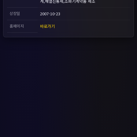
계,해열진통제,소화기계약품 제조
상장일
2007-10-23
홈페이지
바로가기