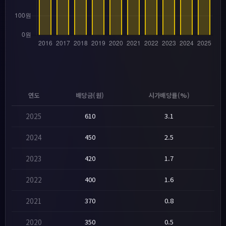
연도
배당금(원)
시가배당률(%)
2025
610
3.1
2024
450
2.5
2023
420
1.7
2022
400
1.6
2021
370
0.8
2020
350
0.5