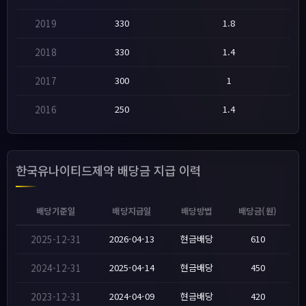
2019
330
1.8
2018
330
1.4
2017
300
1
2016
250
1.4
한국유나이티드제약 배당금 지급 이력
배당기준일
배당지급일
배당방법
배당금(원)
2025-12-31
2026-04-13
현금배당
610
2024-12-31
2025-04-14
현금배당
450
2023-12-31
2024-04-09
현금배당
420