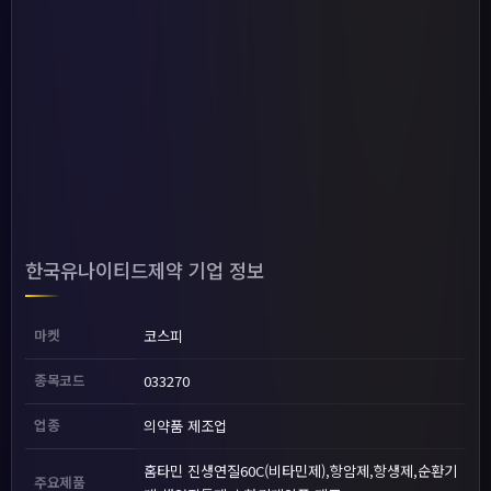
한국유나이티드제약 기업 정보
마켓
코스피
종목코드
033270
업종
의약품 제조업
홈타민 진생연질60C(비타민제),항암제,항생제,순환기
주요제품