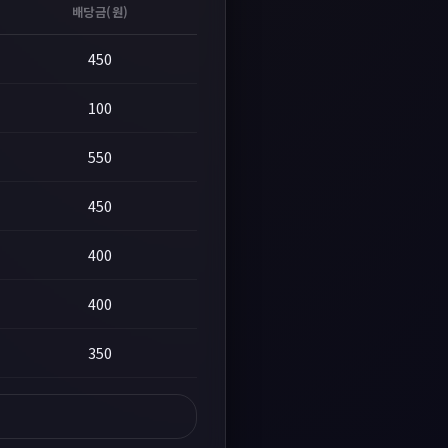
배당금(원)
450
100
550
450
400
400
350