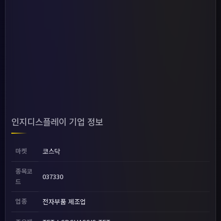
인지디스플레이 기업 정보
마켓
코스닥
종목코
037330
드
업종
전자부품 제조업