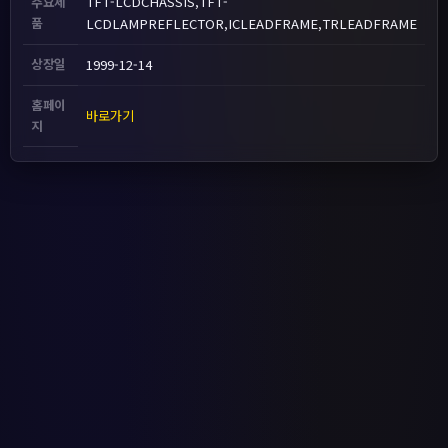
TFT-LCDCHASSIS,TFT-
주요제
품
LCDLAMPREFLECTOR,ICLEADFRAME,TRLEADFRAME
상장일
1999-12-14
홈페이
바로가기
지