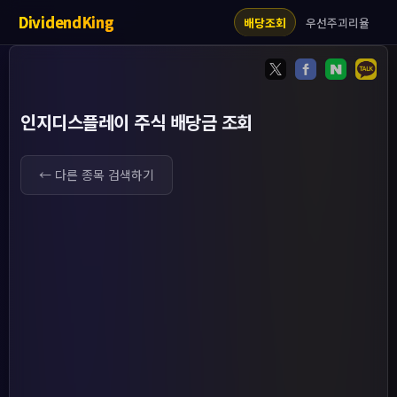
DividendKing
우선주괴리율
배당조회
인지디스플레이 주식 배당금 조회
← 다른 종목 검색하기