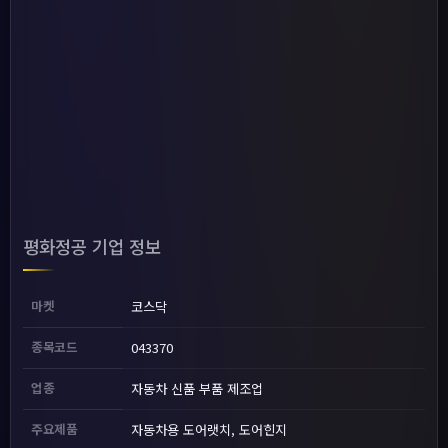
평화정공 기업 정보
마켓
코스닥
종목코드
043370
업종
자동차 신품 부품 제조업
주요제품
자동차용 도어랫치, 도어힌지