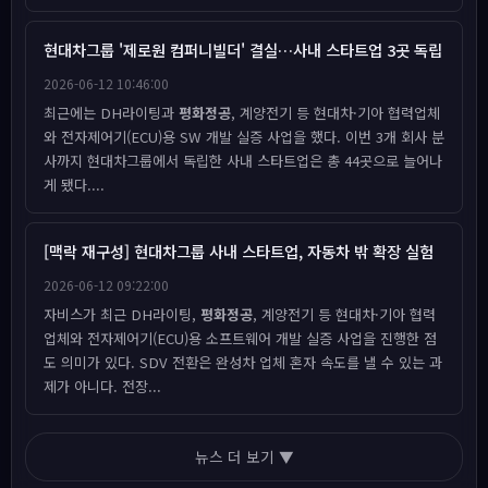
현대차그룹 '제로원 컴퍼니빌더' 결실…사내 스타트업 3곳 독립
2026-06-12 10:46:00
최근에는 DH라이팅과
평화정공
, 계양전기 등 현대차·기아 협력업체
와 전자제어기(ECU)용 SW 개발 실증 사업을 했다. 이번 3개 회사 분
사까지 현대차그룹에서 독립한 사내 스타트업은 총 44곳으로 늘어나
게 됐다....
[맥락 재구성] 현대차그룹 사내 스타트업, 자동차 밖 확장 실험
2026-06-12 09:22:00
자비스가 최근 DH라이팅,
평화정공
, 계양전기 등 현대차·기아 협력
업체와 전자제어기(ECU)용 소프트웨어 개발 실증 사업을 진행한 점
도 의미가 있다. SDV 전환은 완성차 업체 혼자 속도를 낼 수 있는 과
제가 아니다. 전장...
뉴스 더 보기 ▼