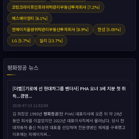
코람코라이프인프라위탁관리부동산투자회사 [7.2%]
에스에이엠티 [6.1%]
엔에이치올원위탁관리부동산투자회사 [8.9%]
한섬 [5.05%]
LG [5.7%]
딜리 [13.7%]
평화정공 뉴스
[더벨][기로에 선 현대차그룹 벤더사] PHA 오너 3세 지분 첫 취
득...경영...
2026-07-15 11:02:00
김 회장은 1993년
평화정공
(현 PHA) 대표이사에 오른 뒤 약 29년
동안 회사를 이끌었지만 2022년 대표이사직에서 물러났다. 당시 현
대자동차 출신 허승현 대표를 선임하며 전문경영인 체제를 구축했고
이후에는 피에이치씨...