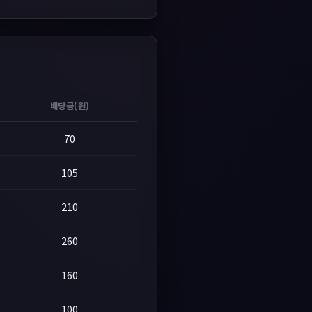
배당금(원)
70
105
210
260
160
100