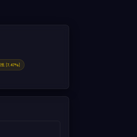
트 [7.47%]