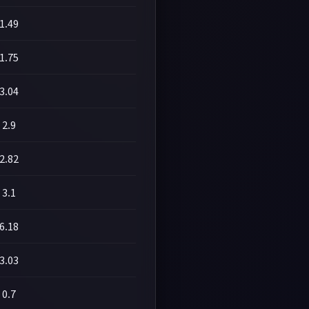
1.49
1.75
3.04
2.9
2.82
3.1
6.18
3.03
0.7