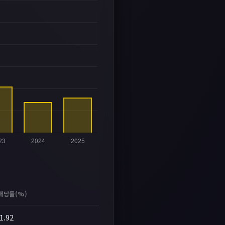
배당률(%)
1.92