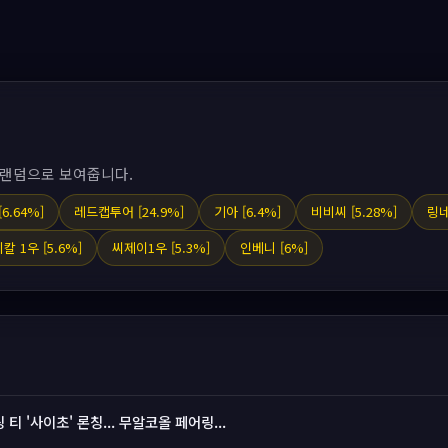
 랜덤으로 보여줍니다.
6.64%]
레드캡투어 [24.9%]
기아 [6.4%]
비비씨 [5.28%]
링네
칼 1우 [5.6%]
씨제이1우 [5.3%]
인베니 [6%]
티 '사이초' 론칭... 무알코올 페어링...