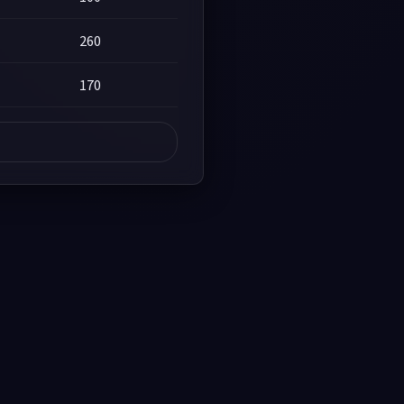
260
170