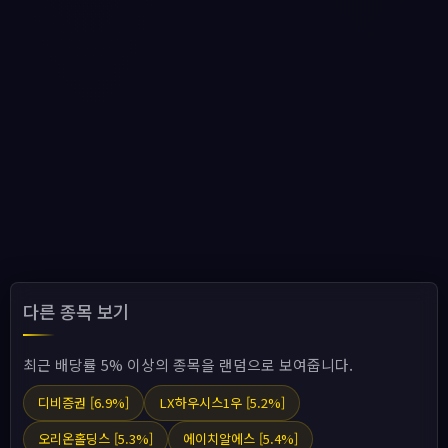
다른 종목 보기
최근 배당률 5% 이상의 종목을 랜덤으로 보여줍니다.
디비증권 [6.9%]
LX하우시스1우 [5.2%]
오리온홀딩스 [5.3%]
에이치알에스 [5.4%]