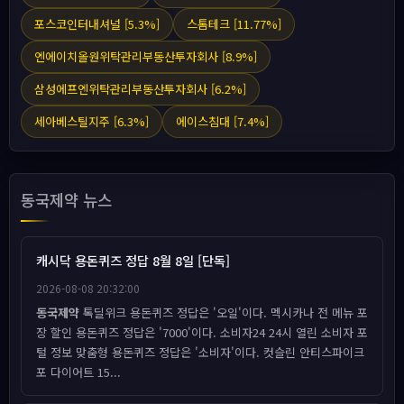
포스코인터내셔널 [5.3%]
스톰테크 [11.77%]
엔에이치올원위탁관리부동산투자회사 [8.9%]
삼성에프엔위탁관리부동산투자회사 [6.2%]
세아베스틸지주 [6.3%]
에이스침대 [7.4%]
동국제약 뉴스
캐시닥 용돈퀴즈 정답 8월 8일 [단독]
2026-08-08 20:32:00
동국제약
톡딜위크 용돈퀴즈 정답은 '오일'이다. 멕시카나 전 메뉴 포
장 할인 용돈퀴즈 정답은 '7000'이다. 소비자24 24시 열린 소비자 포
털 정보 맞춤형 용돈퀴즈 정답은 '소비자'이다. 컷슬린 안티스파이크
포 다이어트 15...