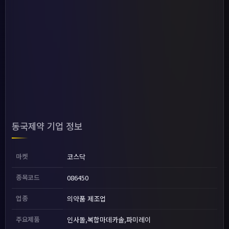
동국제약 기업 정보
마켓
코스닥
종목코드
086450
업종
의약품 제조업
주요제품
인사돌,복합마데카솔,파미레이