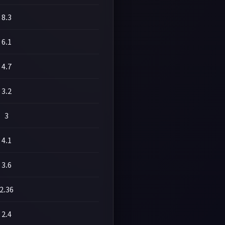
8.3
6.1
4.7
3.2
3
4.1
3.6
2.36
2.4