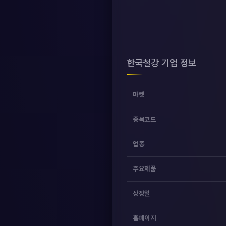
한국철강 기업 정보
마켓
종목코드
업종
주요제품
상장일
홈페이지