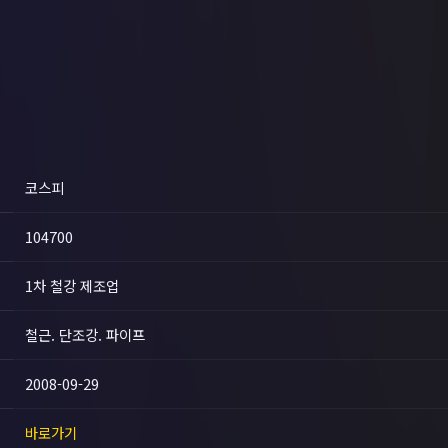
코스피
104700
1차 철강 제조업
철근. 단조강. 파이프
2008-09-29
바로가기