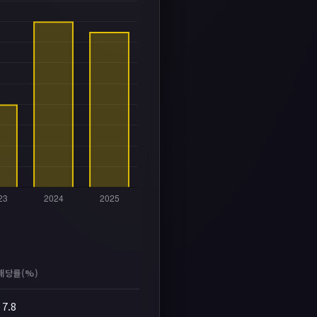
배당률(%)
7.8