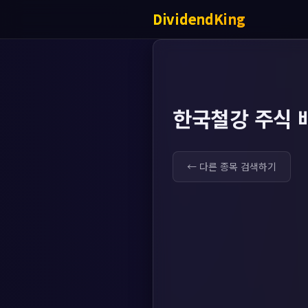
DividendKing
한국철강 주식 
← 다른 종목 검색하기