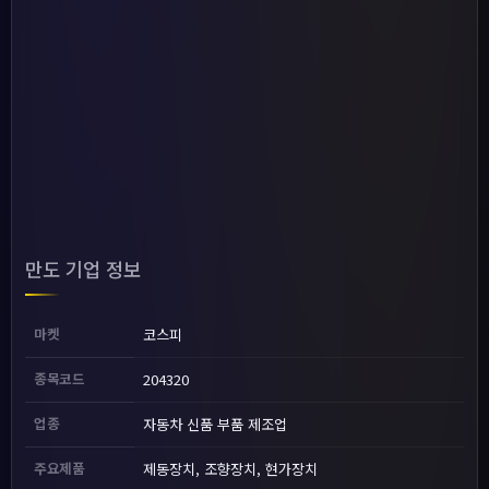
만도 기업 정보
마켓
코스피
종목코드
204320
업종
자동차 신품 부품 제조업
주요제품
제동장치, 조향장치, 현가장치