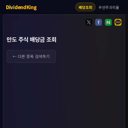
DividendKing
우선주괴리율
배당조회
만도 주식 배당금 조회
← 다른 종목 검색하기