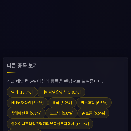
다른 종목 보기
최근 배당률 5% 이상의 종목을 랜덤으로 보여줍니다.
딜리 [13.7%]
에이치엘홀딩스 [5.82%]
NH투자증권 [6.4%]
흥국 [5.2%]
영보화학 [6.6%]
창해에탄올 [5.8%]
모토닉 [6.8%]
골프존 [6.5%]
엔에이치프라임위탁관리부동산투자회사 [15.7%]