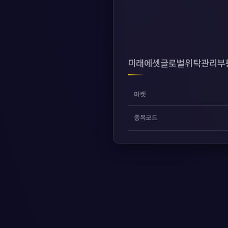
미래에셋글로벌위탁관리부동
마켓
종목코드