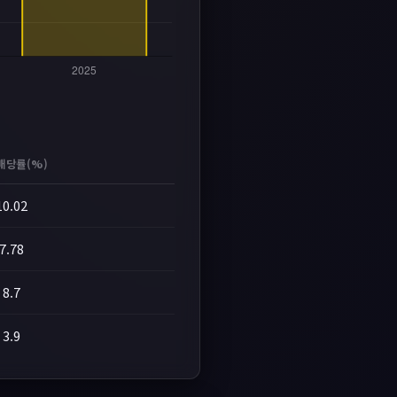
배당률(%)
10.02
7.78
8.7
3.9