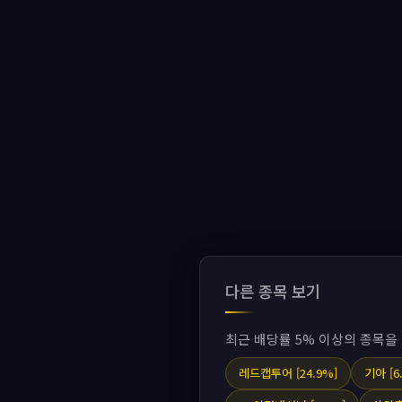
다른 종목 보기
최근 배당률 5% 이상의 종목을
레드캡투어 [24.9%]
기아 [6