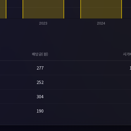
배당금(원)
시가
277
252
304
190