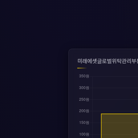
미래에셋글로벌위탁관리부동