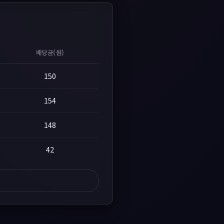
배당금(원)
150
154
148
42