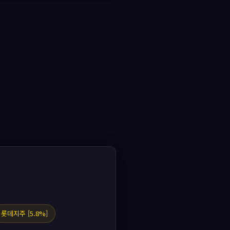
롯데지주 [5.8%]