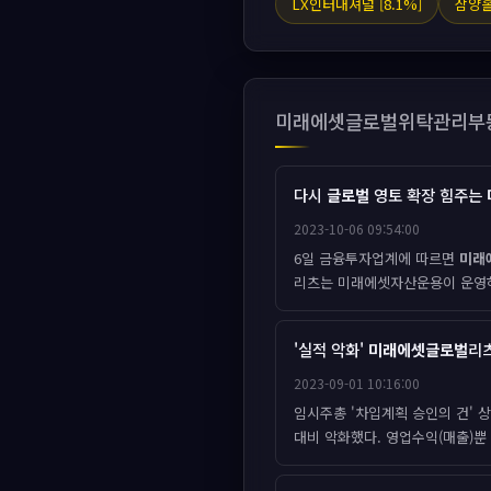
LX인터내셔널 [8.1%]
삼양홀
미래에셋글로벌위탁관리부
다시
글로벌
영토 확장 힘주는
2023-10-06 09:54:00
6일 금융투자업계에 따르면
미래
리츠는 미래에셋자산운용이 운영하는
'실적 악화'
미래에셋글로벌
리츠
2023-09-01 10:16:00
임시주총 '차입계획 승인의 건'
대비 악화했다. 영업수익(매출)뿐 