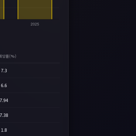
배당률(%)
7.3
6.6
7.94
7.38
1.8