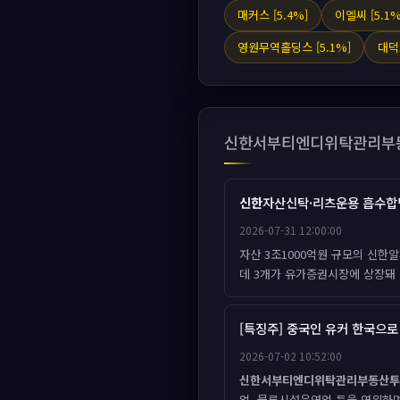
매커스 [5.4%]
이엘씨 [5.1%
영원무역홀딩스 [5.1%]
대덕1
신한서부티엔디위탁관리부
신한
자산신탁·리츠운용 흡수
2026-07-31 12:00:00
자산 3조1000억원 규모의 신
데 3개가 유가증권시장에 상장돼 있
[특징주] 중국인 유커 한국으로 
2026-07-02 10:52:00
신한서부티엔디위탁관리부동산투
업, 물류시설운영업 등을 영위하며,