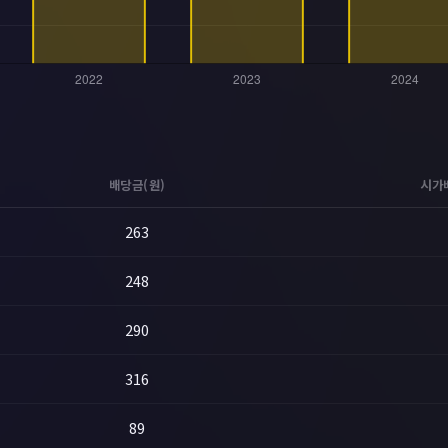
배당금(원)
시가
263
248
290
316
89