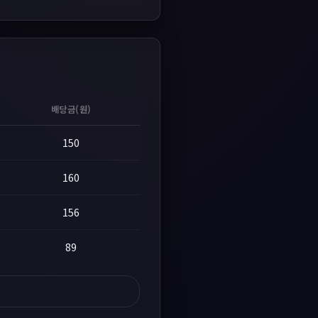
배당금(원)
150
160
156
89