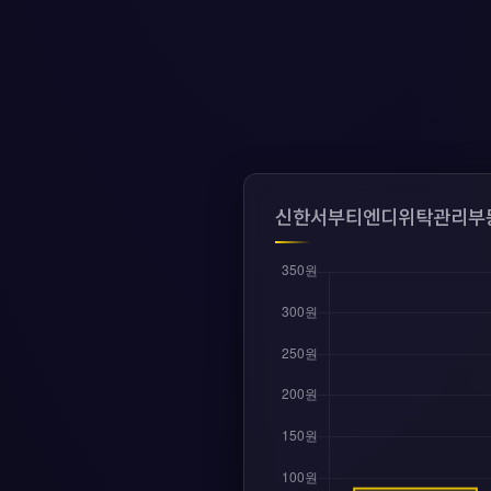
신한서부티엔디위탁관리부동