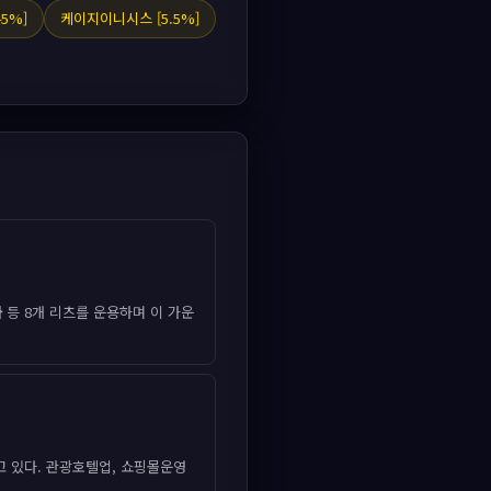
45%]
케이지이니시스 [5.5%]
사
등 8개 리츠를 운용하며 이 가운
 있다. 관광호텔업, 쇼핑몰운영