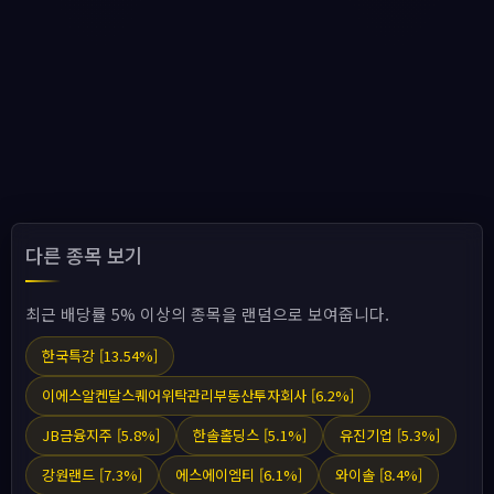
다른 종목 보기
최근 배당률 5% 이상의 종목을 랜덤으로 보여줍니다.
한국특강 [13.54%]
이에스알켄달스퀘어위탁관리부동산투자회사 [6.2%]
JB금융지주 [5.8%]
한솔홀딩스 [5.1%]
유진기업 [5.3%]
강원랜드 [7.3%]
에스에이엠티 [6.1%]
와이솔 [8.4%]