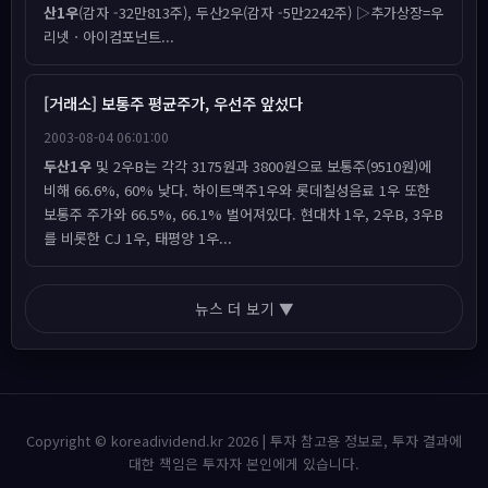
산1우
(감자 -32만813주), 두산2우(감자 -5만2242주) ▷추가상장=우
리넷ㆍ아이컴포넌트...
[거래소] 보통주 평균주가, 우선주 앞섰다
2003-08-04 06:01:00
두산1우
및 2우B는 각각 3175원과 3800원으로 보통주(9510원)에
비해 66.6%, 60% 낮다. 하이트맥주1우와 롯데칠성음료 1우 또한
보통주 주가와 66.5%, 66.1% 벌어져있다. 현대차 1우, 2우B, 3우B
를 비롯한 CJ 1우, 태평양 1우...
뉴스 더 보기 ▼
Copyright © koreadividend.kr 2026 | 투자 참고용 정보로, 투자 결과에
대한 책임은 투자자 본인에게 있습니다.