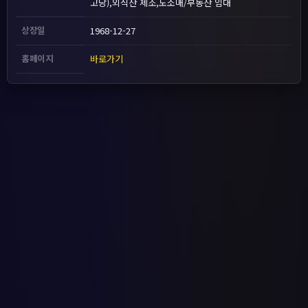
고당),외식산 제조,도소매/부동산 임대
상장일
1968-12-27
홈페이지
바로가기