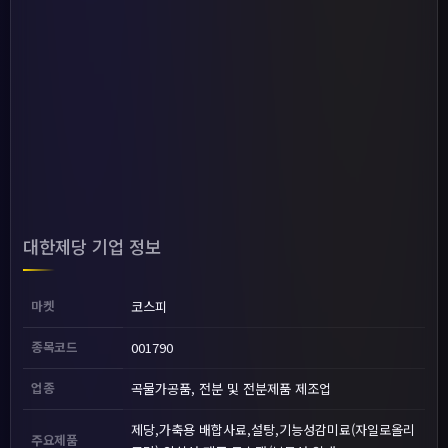
대한제당 기업 정보
마켓
코스피
종목코드
001790
업종
곡물가공품, 전분 및 전분제품 제조업
제당,가축용 배합사료,설탕,기능성감미료(자일로올리
주요제품