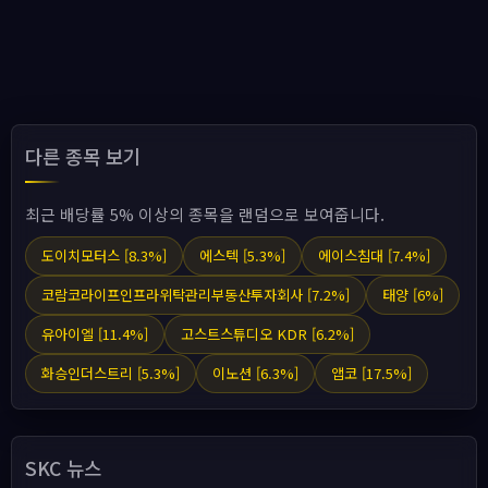
다른 종목 보기
최근 배당률 5% 이상의 종목을 랜덤으로 보여줍니다.
도이치모터스 [8.3%]
에스텍 [5.3%]
에이스침대 [7.4%]
코람코라이프인프라위탁관리부동산투자회사 [7.2%]
태양 [6%]
유아이엘 [11.4%]
고스트스튜디오 KDR [6.2%]
화승인더스트리 [5.3%]
이노션 [6.3%]
앱코 [17.5%]
SKC 뉴스