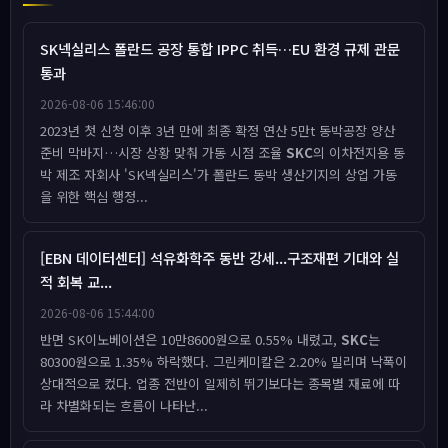
SK넥실리스 폴란드 공장 통합 IPPC 취득…EU 환경 규제 관문
통과
2026-08-06 15:46:00
2023년 첫 신청 이후 3년 만에 최종 확정 연산 5만t 동박공장 양산
준비 막바지…시장 상황 맞춰 가동 시점 조율
SKC
의 이차전지용 동
박 제조 자회사 'SK넥실리스'가 폴란드 동박 생산기지의 상업 가동
을 위한 핵심 행정...
[EBN 데이터센터] 석유화학주 동반 강세...구조재편 기대와 실
적 회복 교...
2026-08-06 15:44:00
반면 SK이노베이션은 10만8600원으로 0.55% 내렸고,
SKC
는
80300원으로 1.35% 하락했다. 그린케미칼은 2.20% 밀리며 낙폭이
상대적으로 컸다. 업종 전반이 일제히 뛰기보다는 종목별 재료에 따
라 차별화되는 흐름이 나타난...