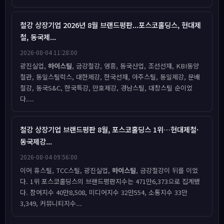
철강 상장기업 2026년 8월 브랜드평판...포스코홀딩스, 현대제
철, 동국제...
2026-08-04 11:28:00
광진실업,
하이스틸
, 금강철강, 영흥, 동국산업, 조선선재, KBI동양
철관, 동일스틸럭스, 대한제강, 한국선재, 아주스틸, 동일제강, 문배
철강, 동국S&C, 한국특강, 만호제강, 경남스틸, 대창스틸 순이었
다....
철강 상장기업 브랜드평판 8월, 포스코홀딩스 1위…현대제철·
동국제강...
2026-08-04 09:56:00
이어 휴스틸, TCC스틸, 광진실업,
하이스틸
, 금강철강이 뒤를 이었
다. 1위 포스코홀딩스의 브랜드평판지수는 471만6,373으로 집계됐
다. 참여지수 40만8,508, 미디어지수 32만554, 소통지수 33만
3,349, 커뮤니티지수...