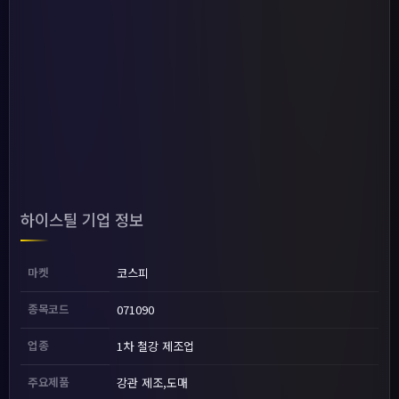
하이스틸 기업 정보
마켓
코스피
종목코드
071090
업종
1차 철강 제조업
주요제품
강관 제조,도매