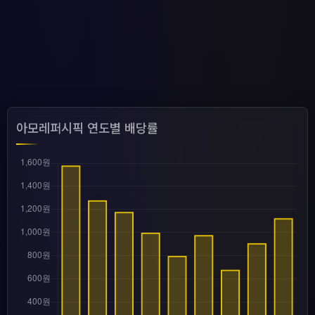
아모레퍼시픽 연도별 배당률