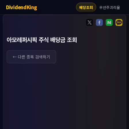
DividendKing
우선주괴리율
배당조회
아모레퍼시픽 주식 배당금 조회
← 다른 종목 검색하기