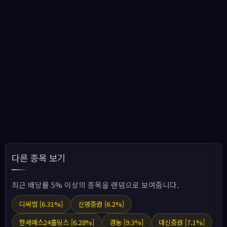
다른 종목 보기
최근 배당률 5% 이상의 종목을 랜덤으로 보여줍니다.
디씨엠 [6.31%]
신영증권 [6.2%]
한세예스24홀딩스 [6.28%]
경농 [9.3%]
대신증권 [7.1%]