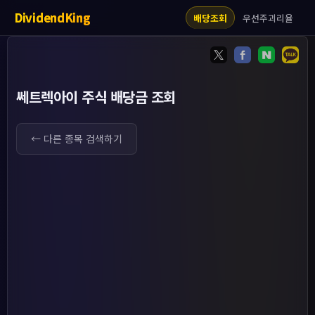
DividendKing
우선주괴리율
배당조회
쎄트렉아이 주식 배당금 조회
← 다른 종목 검색하기