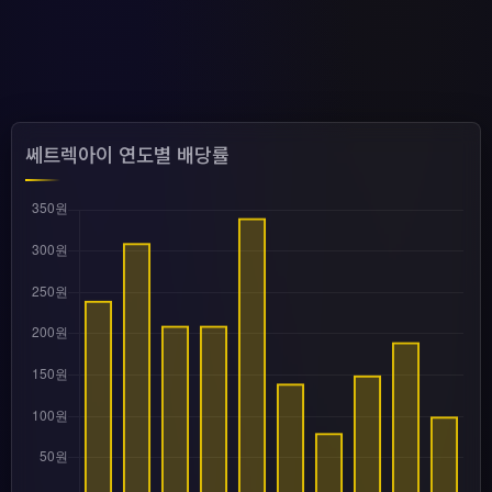
쎄트렉아이 연도별 배당률