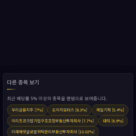
다른 종목 보기
최근 배당률 5% 이상의 종목을 랜덤으로 보여줍니다.
우리금융지주 [7%]
도이치모터스 [8.3%]
제일기획 [5.4%]
이리츠코크렙기업구조조정부동산투자회사 [7.7%]
대덕 [6.9%]
미래에셋글로벌위탁관리부동산투자회사 [10.02%]