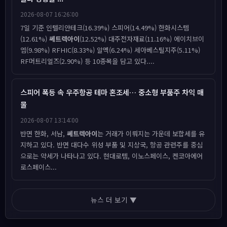
2026-08-07 16:26:00
7일 기준 인텔리안테크(16.39%) 스피어(14.49%) 한화시스템
(12.61%)
쎄트렉아이
(12.52%) 대주전자재료(11.16%) 에이치브이
엠(9.98%) RFHIC(8.33%) 알멕(6.24%) 세아베스틸지주(5.11%)
RF머트리얼즈(2.90%) 등 10종목을 담고 있다....
스피어 폭등 속 우주항공 테마 혼조세… 중소형 부품주 차익 매
물
2026-08-07 13:14:00
반면 한화, 서남,
쎄트렉아이
는 거래가 이뤄지는 가운데 보합세를 유
지하고 있다. 반면 대다수 위성 부품 및 지상국, 항공 관련주를 중심
으로는 약세가 나타나고 있다. 현대로템, 이노스페이스, 켄코아에어
로스페이스...
뉴스 더 보기 ▼