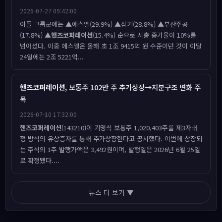
2026-07-27 09:42:00
이들 그룹군에는 ▲에스엘(29.9%) ▲삼기(28.8%) ▲부산주공
(17.8%) ▲
핸즈코퍼레이션
(15.4%) 순으로 시총 증가율이 10%를
넘어섰다. 이중 에스엘은 올해 초 1조 9415억 원 수준이던 것이 이달
24일에는 2조 5221억...
핸즈코퍼레이션
, 보통주 102만 주 추가상장→지분구조 변화 주
목
2026-07-10 17:32:00
핸즈코퍼레이션
(143210)이 기명식 보통주 1,020,403주를 제3자배
정 방식의 유상증자를 통해 추가상장한다고 공시했다. 이번에 상장되
는 주식의 1주 발행가액은 3,492원이며, 발행일은 2026년 6월 25일
로 확정됐다....
뉴스 더 보기 ▼