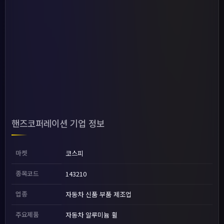
핸즈코퍼레이션 기업 정보
마켓
코스피
종목코드
143210
업종
자동차 신품 부품 제조업
주요제품
자동차 알루미늄 휠