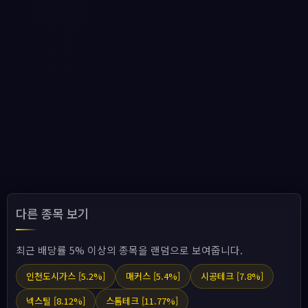
다른 종목 보기
최근 배당률 5% 이상의 종목을 랜덤으로 보여줍니다.
인천도시가스 [5.2%]
매커스 [5.4%]
시공테크 [7.8%]
넥스틸 [8.12%]
스톰테크 [11.77%]