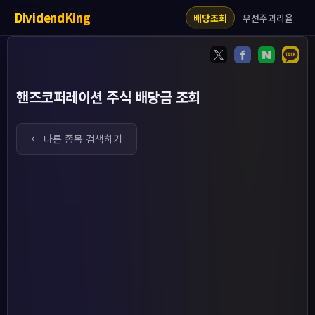
DividendKing
우선주괴리율
배당조회
핸즈코퍼레이션 주식 배당금 조회
← 다른 종목 검색하기