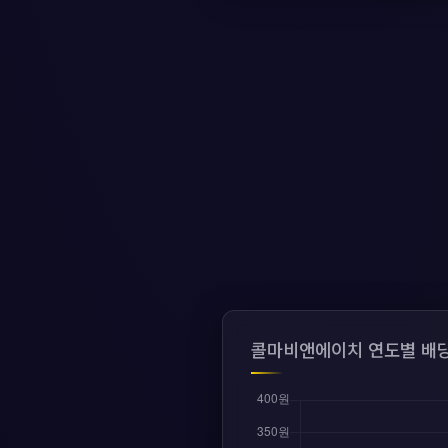
콜마비앤에이치 연도별 배