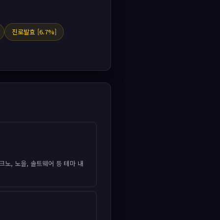
진로발효 [6.7%]
크노, 노을, 솔트웨어 등 테마 내