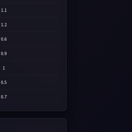
1.1
1.2
0.6
0.9
1
0.5
0.7