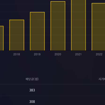
배당금(원)
시가
383
308