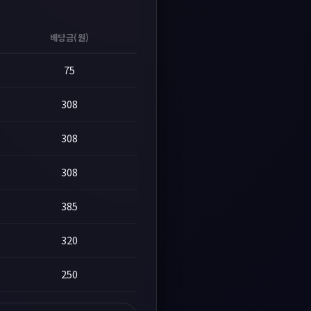
배당금(원)
75
308
308
308
385
320
250