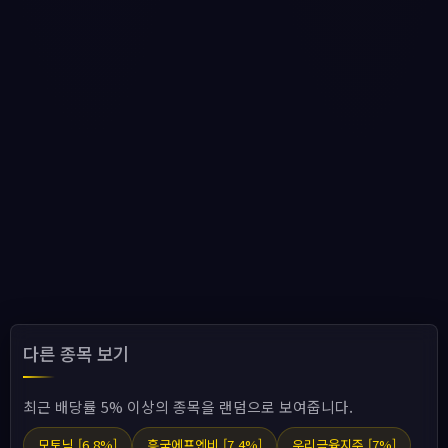
다른 종목 보기
최근 배당률 5% 이상의 종목을 랜덤으로 보여줍니다.
모토닉 [6.8%]
흥국에프엔비 [7.4%]
우리금융지주 [7%]