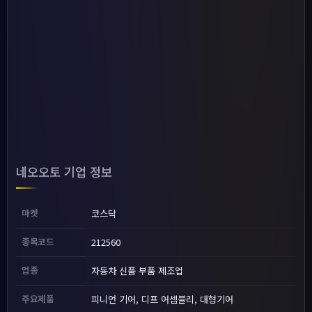
네오오토 기업 정보
마켓
코스닥
종목코드
212560
업종
자동차 신품 부품 제조업
주요제품
피니언 기어, 디프 어셈블리, 대형기어