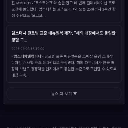
진 MMORPG '로스트아크'와 손을 잡고 네 번째 컬래버레이션 프로
모션에 돌입했다. 맘스터치는 로스트아크와 오는 25일까지 3주간 한
정 수량으로 '모코코...
맘스터치
글로벌 표준 매뉴얼북 제작, "해외 매장에서도 동일한
경험 구...
2026-08-03 16:12:00
<
맘스터치앤컴퍼니
> 글로벌 표준 매뉴얼북은 △매장 운영 △매장
디자인 △사업 구조 등 3권으로 구성됐다. 해외 파트너사가 한국 매
장의 브랜드 경쟁력을 현지에서도 동일한 수준으로 구현할 수 있도록
매장 구축...
뉴스 더 보기 ▼