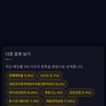
다른 종목 보기
최근 배당률 5% 이상의 종목을 랜덤으로 보여줍니다.
창해에탄올 [5.8%]
SK1우 [5.7%]
코람코더원위탁관리부동산투자회사 [6.2%]
바이오인프라 [6.26%]
휴럼 [11.4%]
진양산업 [5.4%]
포스코스틸리온 [7.4%]
제일연마공업 [7.26%]