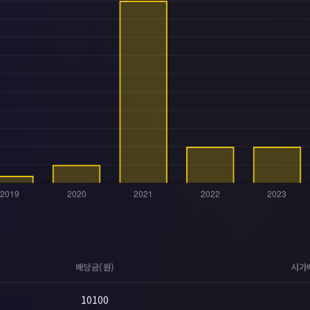
배당금(원)
시가
10100