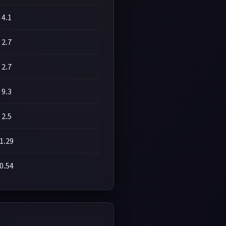
4.1
2.7
2.7
9.3
2.5
1.29
0.54