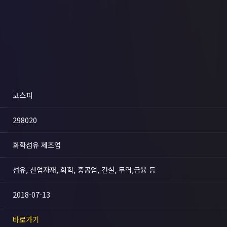
코스피
298020
화학섬유 제조업
섬유, 산업자재, 화학, 중공업, 건설, 무역,금융 등
2018-07-13
바로가기