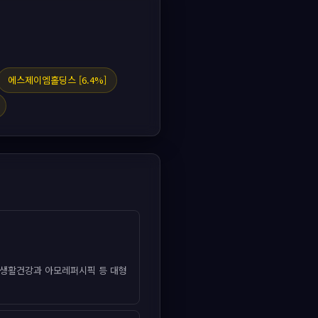
에스제이엠홀딩스 [6.4%]
G생활건강과 아모레퍼시픽 등 대형