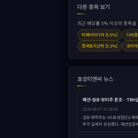
다른 종목 보기
최근 배당률 5% 이상의 종목을
티제이미디어 [5.5%]
디비증권
한국토지신탁 [5.3%]
코리아
효성티앤씨 뉴스
패션·섬유·뷰티주 혼조…TBH글
2026-08-07 21:38:00
섬유·화학주는 HS효성첨단소재와
주가 일제히 상승했다. 패션업종에서