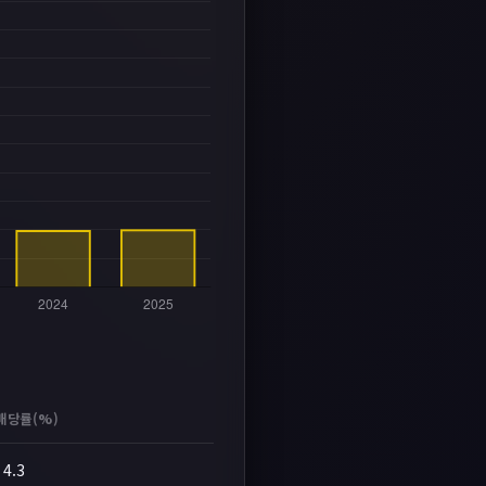
배당률(%)
4.3