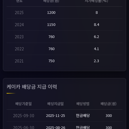
연도
배당금(원)
시가배당률(%)
2025
1200
8
2024
1150
8.4
2023
760
6.2
2022
760
4.1
2021
750
2.3
케이카 배당금 지급 이력
배당기준일
배당지급일
배당방법
배당금(원)
2025-09-30
2025-11-25
현금배당
300
2025-06-30
2025-08-26
현금배당
300