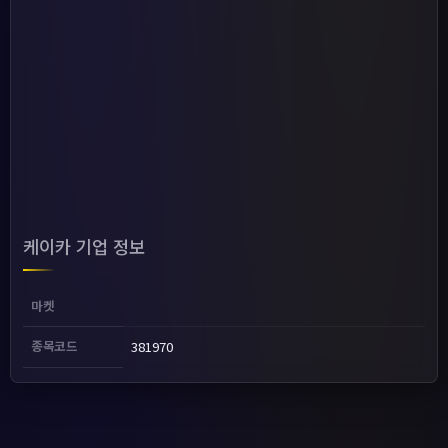
케이카 기업 정보
마켓
종목코드
381970