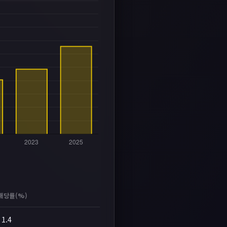
배당률(%)
1.4