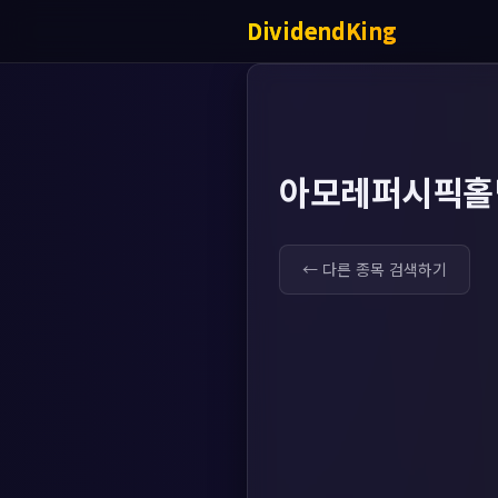
DividendKing
아모레퍼시픽홀딩
← 다른 종목 검색하기