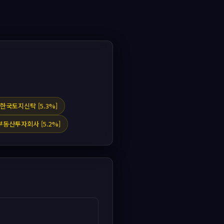
한국토지신탁 [5.3%]
동산투자회사 [5.2%]