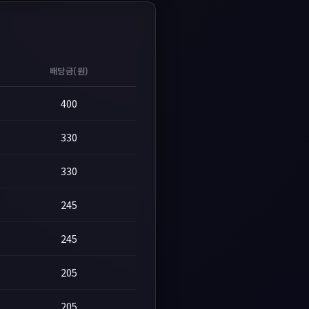
배당금(원)
400
330
330
245
245
205
205