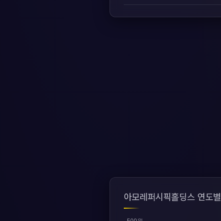
아모레퍼시픽홀딩스 연도별