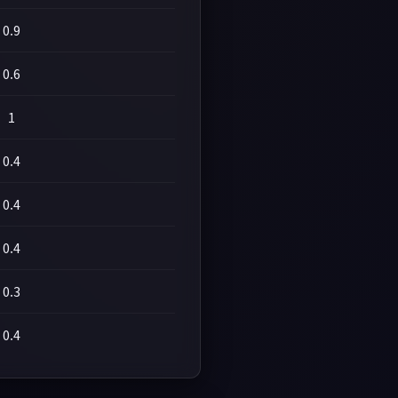
0.9
0.6
1
0.4
0.4
0.4
0.3
0.4