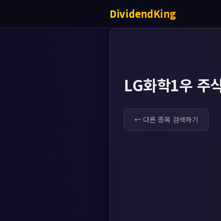
DividendKing
LG화학1우 주
← 다른 종목 검색하기