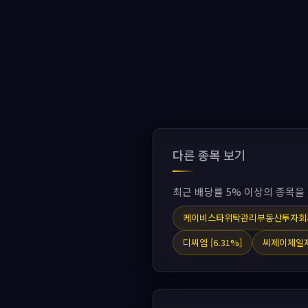
다른 종목 보기
최근 배당률 5% 이상의 종목을
케이비스타위탁관리부동산투자회사 
디씨엠 [6.31%]
씨제이제일제당