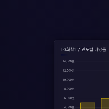
LG화학1우 연도별 배당률