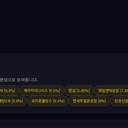
 랜덤으로 보여줍니다.
[9.3%]
케이지이니시스 [5.5%]
한섬 [5.05%]
제일연마공업 [7.2
1우 [5.6%]
오리온홀딩스 [5.3%]
한국주철관공업 [6%]
진양산업 