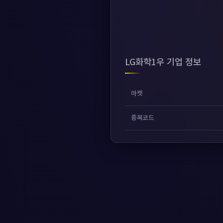
LG화학1우 기업 정보
마켓
종목코드