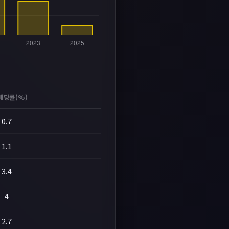
배당률(%)
0.7
1.1
3.4
4
2.7