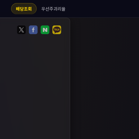
우선주괴리율
배당조회