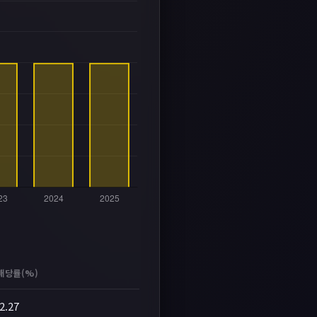
배당률(%)
2.27