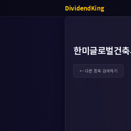
DividendKing
한미글로벌건축
← 다른 종목 검색하기