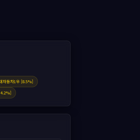
대자동차1우 [8.5%]
4.2%]