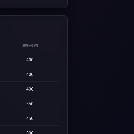
배당금(원)
400
400
400
550
450
300