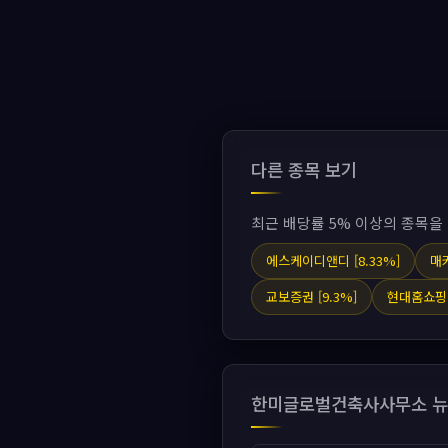
다른 종목 보기
최근 배당률 5% 이상의 종목을
에스케이디앤디 [8.33%]
매커
교보증권 [9.3%]
현대홈쇼핑 [
한미글로벌건축사사무소 